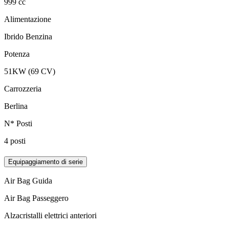
999 cc
Alimentazione
Ibrido Benzina
Potenza
51KW (69 CV)
Carrozzeria
Berlina
N* Posti
4 posti
Equipaggiamento di serie
Air Bag Guida
Air Bag Passeggero
Alzacristalli elettrici anteriori