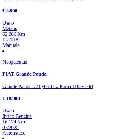
€ 8.900
Usato
Metano
62.886 Km
11/2018
Manuale
Neopatentati
FIAT Grande Panda
Grande Panda 1.2 hybrid La Prima 110cv edct
€ 18.900
Usato
Ibrido Benzina
16.174 Km
07/2025
Automatico