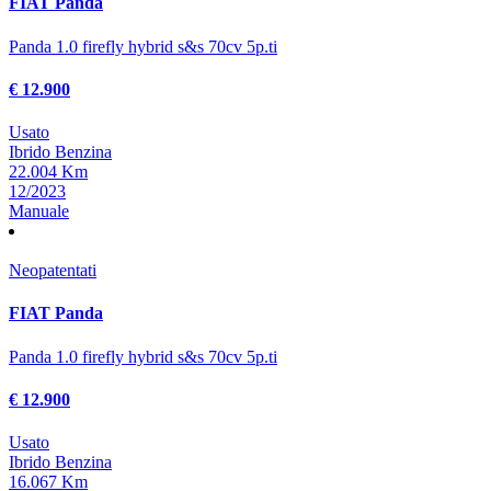
FIAT Panda
Panda 1.0 firefly hybrid s&s 70cv 5p.ti
€ 12.900
Usato
Ibrido Benzina
22.004 Km
12/2023
Manuale
Neopatentati
FIAT Panda
Panda 1.0 firefly hybrid s&s 70cv 5p.ti
€ 12.900
Usato
Ibrido Benzina
16.067 Km