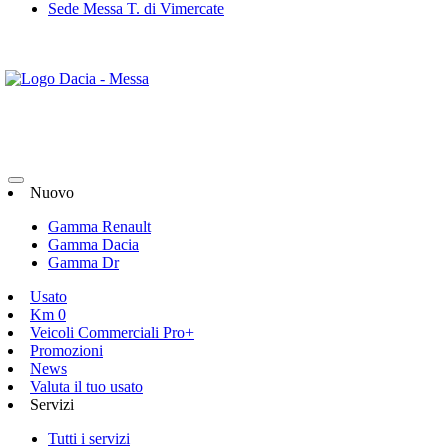
Sede Messa T. di Vimercate
Nuovo
Gamma Renault
Gamma Dacia
Gamma Dr
Usato
Km 0
Veicoli Commerciali Pro+
Promozioni
News
Valuta il tuo usato
Servizi
Tutti i servizi