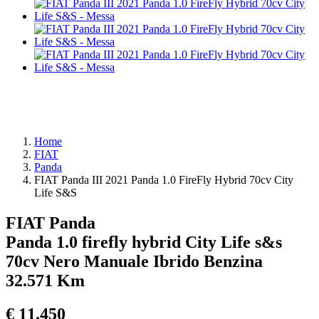
Home
FIAT
Panda
FIAT Panda III 2021 Panda 1.0 FireFly Hybrid 70cv City
Life S&S
FIAT Panda
Panda 1.0 firefly hybrid City Life s&s
70cv
Nero
Manuale
Ibrido Benzina
32.571 Km
€ 11.450