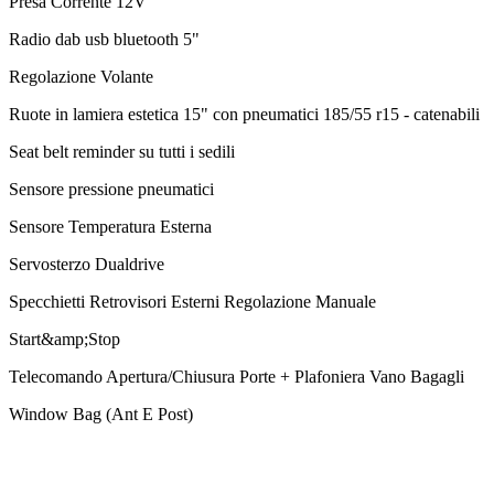
Presa Corrente 12V
Radio dab usb bluetooth 5"
Regolazione Volante
Ruote in lamiera estetica 15" con pneumatici 185/55 r15 - catenabili
Seat belt reminder su tutti i sedili
Sensore pressione pneumatici
Sensore Temperatura Esterna
Servosterzo Dualdrive
Specchietti Retrovisori Esterni Regolazione Manuale
Start&amp;Stop
Telecomando Apertura/Chiusura Porte + Plafoniera Vano Bagagli
Window Bag (Ant E Post)