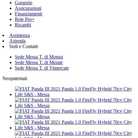
Garanzie
Assicurazioni
Finanziamenti
Rete Pro+
Ricambi
Assistenza
Azienda
Sedi e Contatti
Sede Messa T. di Monza
Sede Messa T. di Merate
Sede Messa T. di Vimercate
Neopatentati