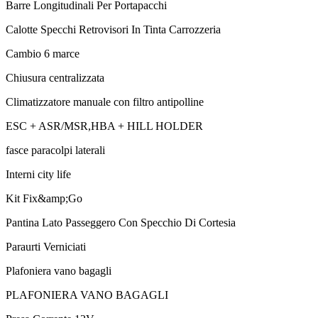
Barre Longitudinali Per Portapacchi
Calotte Specchi Retrovisori In Tinta Carrozzeria
Cambio 6 marce
Chiusura centralizzata
Climatizzatore manuale con filtro antipolline
ESC + ASR/MSR,HBA + HILL HOLDER
fasce paracolpi laterali
Interni city life
Kit Fix&amp;Go
Pantina Lato Passeggero Con Specchio Di Cortesia
Paraurti Verniciati
Plafoniera vano bagagli
PLAFONIERA VANO BAGAGLI