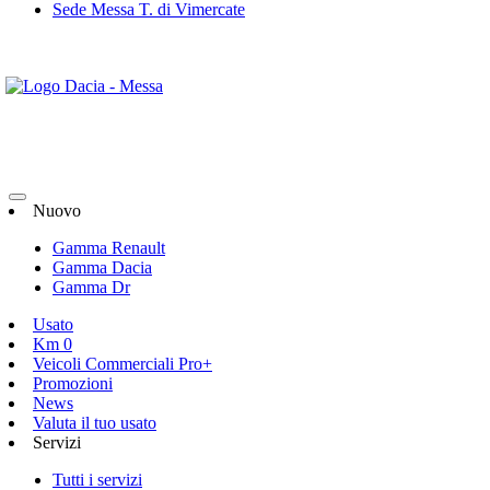
Sede Messa T. di Vimercate
Nuovo
Gamma Renault
Gamma Dacia
Gamma Dr
Usato
Km 0
Veicoli Commerciali Pro+
Promozioni
News
Valuta il tuo usato
Servizi
Tutti i servizi