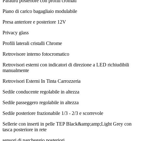
Paraurti posteriore con profili cromati
Piano di carico bagagliaio modulabile
Presa anteriore e posteriore 12V
Privacy glass
Profili laterali cristalli Chrome
Retrovisore interno fotocromatico
Retrovisori esterni con indicatori di direzione a LED richiudibili
manualmente
Retrovisori Esterni In Tinta Carrozzeria
Sedile conducente regolabile in altezza
Sedile passeggero regolabile in altezza
Sedile posteriore frazionabile 1/3 - 2/3 e scorrevole
Sellerie con inserti in pelle TEP Black&amp;amp;Light Grey con
tasca posteriore in rete
sensori di parcheggio posteriori