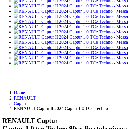
Home
RENAULT
Captur
RENAULT Captur II 2024 Captur 1.0 TCe Techno
RENAULT Captur
Captur 1.0 tce Techno 90cv
Be style ginevr