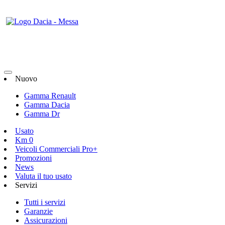
Nuovo
Gamma Renault
Gamma Dacia
Gamma Dr
Usato
Km 0
Veicoli Commerciali Pro+
Promozioni
News
Valuta il tuo usato
Servizi
Tutti i servizi
Garanzie
Assicurazioni