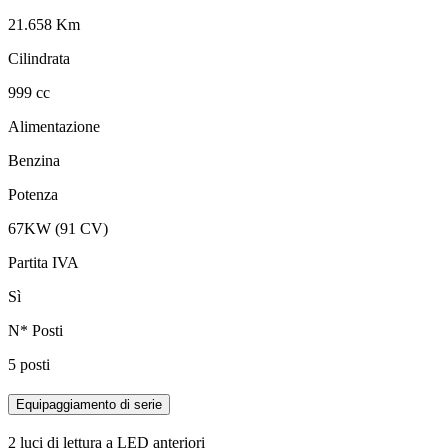
21.658 Km
Cilindrata
999 cc
Alimentazione
Benzina
Potenza
67KW (91 CV)
Partita IVA
Sì
N* Posti
5 posti
Equipaggiamento di serie
2 luci di lettura a LED anteriori