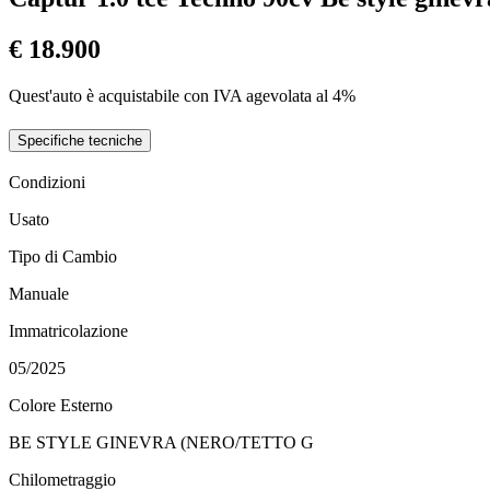
€ 18.900
Quest'auto è acquistabile con IVA agevolata al 4%
Specifiche tecniche
Condizioni
Usato
Tipo di Cambio
Manuale
Immatricolazione
05/2025
Colore Esterno
BE STYLE GINEVRA (NERO/TETTO G
Chilometraggio