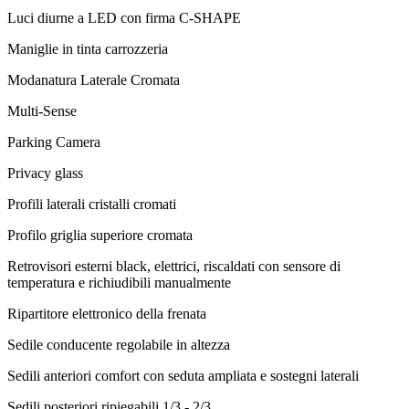
Luci diurne a LED con firma C-SHAPE
Maniglie in tinta carrozzeria
Modanatura Laterale Cromata
Multi-Sense
Parking Camera
Privacy glass
Profili laterali cristalli cromati
Profilo griglia superiore cromata
Retrovisori esterni black, elettrici, riscaldati con sensore di
temperatura e richiudibili manualmente
Ripartitore elettronico della frenata
Sedile conducente regolabile in altezza
Sedili anteriori comfort con seduta ampliata e sostegni laterali
Sedili posteriori ripiegabili 1/3 - 2/3