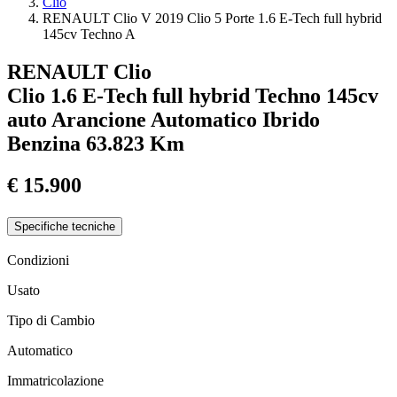
Clio
RENAULT Clio V 2019 Clio 5 Porte 1.6 E-Tech full hybrid
145cv Techno A
RENAULT Clio
Clio 1.6 E-Tech full hybrid Techno 145cv
auto
Arancione
Automatico
Ibrido
Benzina
63.823 Km
€ 15.900
Specifiche tecniche
Condizioni
Usato
Tipo di Cambio
Automatico
Immatricolazione