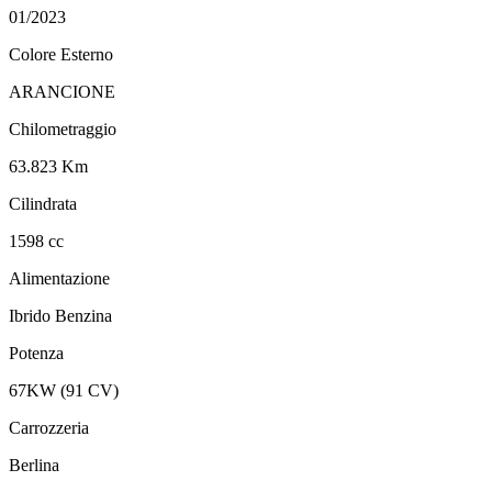
01/2023
Colore Esterno
ARANCIONE
Chilometraggio
63.823 Km
Cilindrata
1598 cc
Alimentazione
Ibrido Benzina
Potenza
67KW (91 CV)
Carrozzeria
Berlina