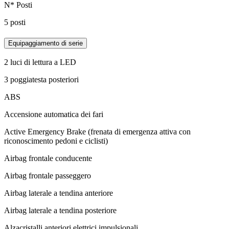
N* Posti
5 posti
Equipaggiamento di serie
2 luci di lettura a LED
3 poggiatesta posteriori
ABS
Accensione automatica dei fari
Active Emergency Brake (frenata di emergenza attiva con
riconoscimento pedoni e ciclisti)
Airbag frontale conducente
Airbag frontale passeggero
Airbag laterale a tendina anteriore
Airbag laterale a tendina posteriore
Alzacristalli anteriori elettrici impulsionali