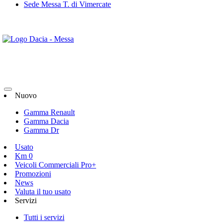
Sede Messa T. di Vimercate
Nuovo
Gamma Renault
Gamma Dacia
Gamma Dr
Usato
Km 0
Veicoli Commerciali Pro+
Promozioni
News
Valuta il tuo usato
Servizi
Tutti i servizi