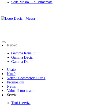
Sede Messa T. di Vimercate
Nuovo
Gamma Renault
Gamma Dacia
Gamma Dr
Usato
Km 0
Veicoli Commerciali Pro+
Promozioni
News
Valuta il tuo usato
Servizi
Tutti i servizi