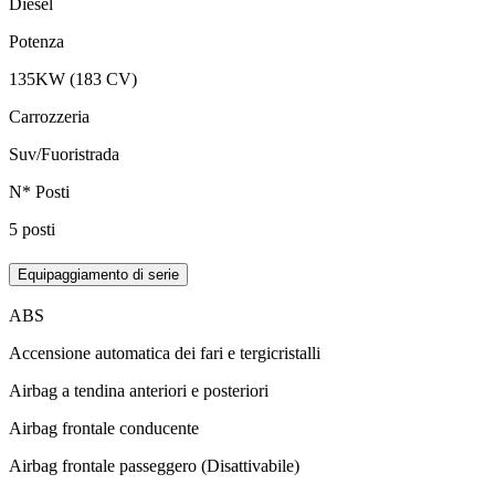
Diesel
Potenza
135KW (183 CV)
Carrozzeria
Suv/Fuoristrada
N* Posti
5 posti
Equipaggiamento di serie
ABS
Accensione automatica dei fari e tergicristalli
Airbag a tendina anteriori e posteriori
Airbag frontale conducente
Airbag frontale passeggero (Disattivabile)